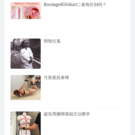
Bondage和Shibari二者有区别吗？
明智伝鬼
弓形悬挂束缚
超实用捆绑基础方法教学