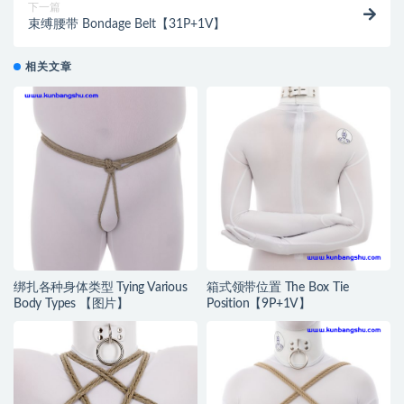
下一篇
束缚腰带 Bondage Belt【31P+1V】
相关文章
绑扎各种身体类型 Tying Various
箱式领带位置 The Box Tie
Body Types 【图片】
Position【9P+1V】