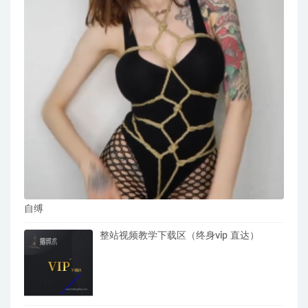
自缚
整站视频教学下载区（终身vip 直达）