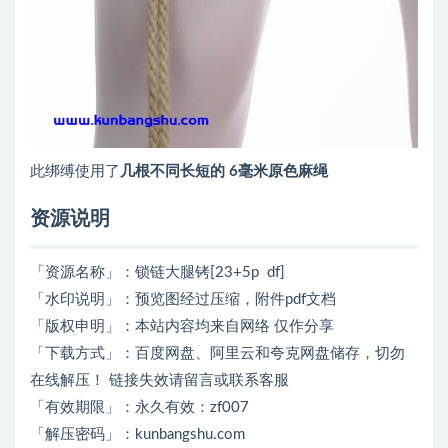
此绑缚使用了
几根不同长短的
6毫米原色麻绳
资源说明
「资源名称」：锁链大腿铐[23+5p df]
「水印说明」：预览图经过压缩，附件pdf文档
「版权申明」：本站内容均来自网络 仅作分享
「下载方式」：百度网盘、阿里云和夸克网盘储存，切勿
在线解压！ 链接失效请留言或联系客服
「有效期限」：永久有效：zf007
「解压密码」：kunbangshu.com