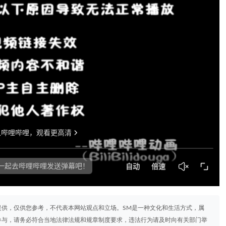
提供，仅供您参考，不代表本网站观点和立场。SM是一种文化和生活方式，属
参与，请务必符合当地法律法规和规章制度要求，违法行为请及时向有关部门举