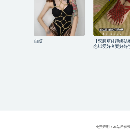
自缚
【双脚草鞋缚绑法
恋脚爱好者要好好
免责声明：本站所有