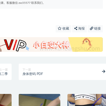
客服微信 zxs55577 联系我们。
收藏
海报
链接
上一篇
下一篇
第二季
身体密码 PDF