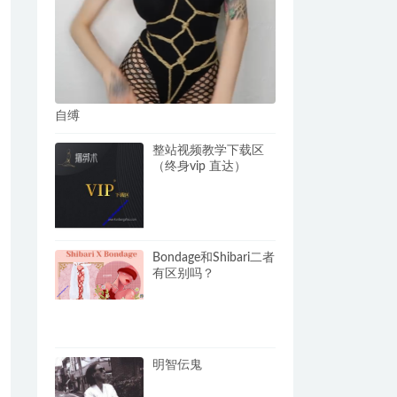
自缚
整站视频教学下载区
（终身vip 直达）
Bondage和Shibari二者
有区别吗？
明智伝鬼