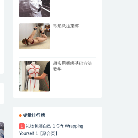
弓形悬挂束缚
超实用捆绑基础方法
教学
销量排行榜
礼物包装自己 1 Gift Wrapping
1
Yourself 1【聚合页】