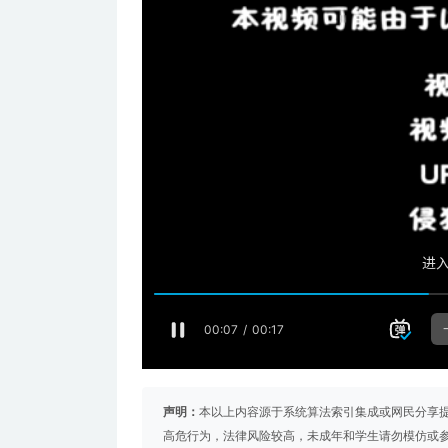
声明：
本以上内容源于系统算法索引集成或网民分享
高危行为，法律风险较高，未成年和学生请勿模仿或