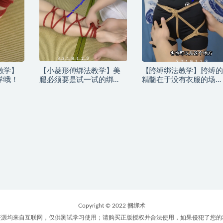
教学】
【小菱形傅绑法教学】美
【胯缚绑法教学】胯缚的
学哦！
腿必须要是试一试的绑
精髓在于没有衣服的场
法，又美又欲
景，你懂得~
Copyright © 2022 捆绑术
资源均来自互联网，仅供测试学习使用；请购买正版授权并合法使用，如果侵犯了您的