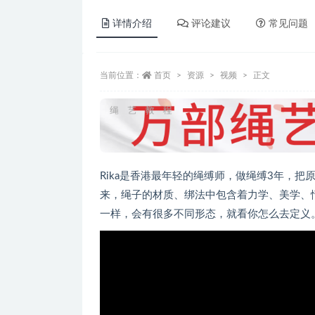
详情介绍
评论建议
常见问题
当前位置：
首页
资源
视频
正文
Rika是香港最年轻的绳缚师，做绳缚3年，
来，绳子的材质、绑法中包含着力学、美学、
一样，会有很多不同形态，就看你怎么去定义。