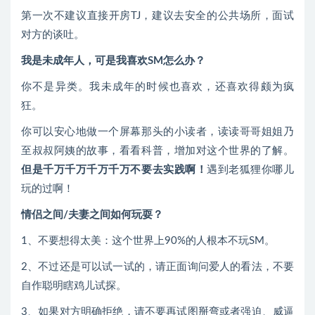
第一次不建议直接开房TJ，建议去安全的公共场所，面试
对方的谈吐。
我是未成年人，可是我喜欢SM怎么办？
你不是异类。我未成年的时候也喜欢，还喜欢得颇为疯
狂。
你可以安心地做一个屏幕那头的小读者，读读哥哥姐姐乃
至叔叔阿姨的故事，看看科普，增加对这个世界的了解。
但是千万千万千万千万不要去实践啊！
遇到老狐狸你哪儿
玩的过啊！
情侣之间/夫妻之间如何玩耍？
1、不要想得太美：这个世界上90%的人根本不玩SM。
2、不过还是可以试一试的，请正面询问爱人的看法，不要
自作聪明瞎鸡儿试探。
3、如果对方明确拒绝，请不要再试图掰弯或者强迫、威逼