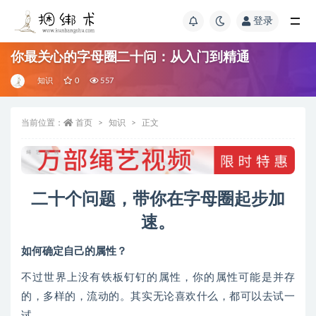
登录
你最关心的字母圈二十问：从入门到精通
知识
0
557
当前位置：
首页
知识
正文
二十个问题，带你在字母圈起步加
速。
如何确定自己的属性？
不过世界上没有铁板钉钉的属性，你的属性可能是并存
的，多样的，流动的。其实无论喜欢什么，都可以去试一
试。