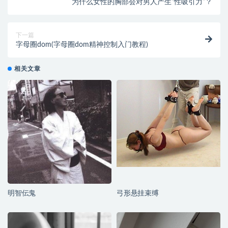
为什么女性的胸部会对男人产生“性吸引力”？
下一篇
字母圈dom(字母圈dom精神控制入门教程)
相关文章
明智伝鬼
弓形悬挂束缚