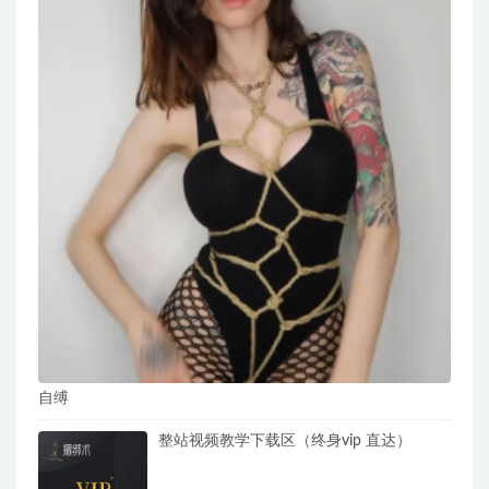
自缚
整站视频教学下载区（终身vip 直达）