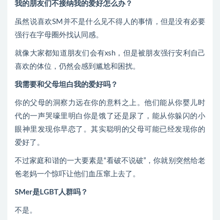
我的朋友们不接纳我的爱好怎么办？
虽然说喜欢SM并不是什么见不得人的事情，但是没有必要
强行在字母圈外找认同感。
就像大家都知道朋友们会有xsh，但是被朋友强行安利自己
喜欢的体位，仍然会感到尴尬和困扰。
我需要和父母坦白我的爱好吗？
你的父母的洞察力远在你的意料之上。他们能从你婴儿时
代的一声哭嚎里明白你是饿了还是尿了，能从你躲闪的小
眼神里发现你早恋了。其实聪明的父母可能已经发现你的
爱好了。
不过家庭和谐的一大要素是“看破不说破”，你就别突然给老
爸老妈一个惊吓让他们血压窜上去了。
SMer是LGBT人群吗？
不是。