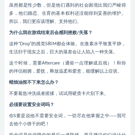
虽然都是性少数，但是他们遇到的社会困境比我们严峻得
多，他们婚恋、生育的基本权利还没能得到妥善的维护。
所以，我们更应该理解、支持他们。
为什么我在游戏结束后会感到挫败/失落？
这种“Drop”的感觉S和M都会体验。在激素水平恢复平静，
生活归于现实之后，巨大的落差会让人陷入一种失落。
这个时候，需要Aftercare（通俗一点理解成后戏）！和你
的伴侣相拥，爱抚，释放温柔和爱意，能缓解以上症状。
蜡烛油抠不下来怎么办？
不要着急冲洗或者搓揉，试试用硬质卡片刮下来。
必须要设置安全词吗？
你S要是说他不需要安全词，一切尽在他掌握之中······我可
去他个小饼干的吧！