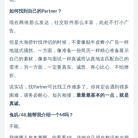
如何找到自己的Partner？
现在网络那么发达，社交软件那么丰富，此处不打小广
告。
但是大海捞针找伴侣的时候，不要像贴牛皮癣小广告一样
地毯式骚扰。一方面，像准备一份简历一样精心准备展示
自己的素材，像参与面试一样真诚而认真地去匹配自己的
需求；另一方面，一定要真实、诚恳、将心比心、不怕挫
折。
说实话，找Partner可比找工作难多了。你肯定会遇到很多
困难，请务必耐心。短兵相接，
最最最基本的一点，就是
真诚。
兔叽/48,能帮我介绍一个M吗？
不能。
我俩哪儿有本事啊，你看看48，连他自己现在都没有女朋