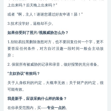
上出来吗？后天晚上出来吗？”
或者 “啊，主人！谢谢您通过好友申请！舔！”
3.技术没学好，逼格却不少。
如果你受到了照片/视频威胁怎么办？
1.别轻易拉黑删除激怒对方，也不要回复任何一个字，更不
要答应任何条件，对方自讨没趣一段时间一般会主动放
弃；
2. 保留所有被威胁的记录和录音，做好报警的充分准备。
“主奴协议”有效吗？
关于人身权利的约定，大概率无效；关于财产的约定，很
可能有效。
我是新手，应该采购什么样的装备？
在你承受范围内，买······
专业一点的
。