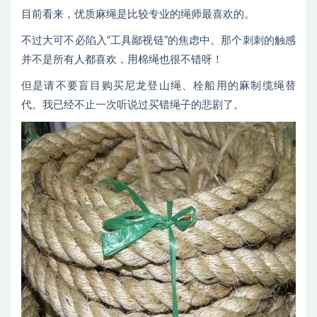
目前看来，优质麻绳是比较专业的绳师最喜欢的。
不过大可不必陷入“工具鄙视链”的焦虑中。那个刺刺的触感
并不是所有人都喜欢，用棉绳也很不错呀！
但是请不要盲目购买尼龙登山绳、栓船用的麻制缆绳替
代。我已经不止一次听说过买错绳子的悲剧了。