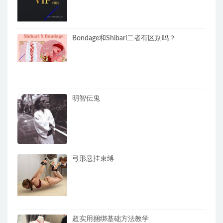
Bondage和Shibari二者有区别吗？
明智伝鬼
弓形悬挂束缚
超实用捆绑基础方法教学