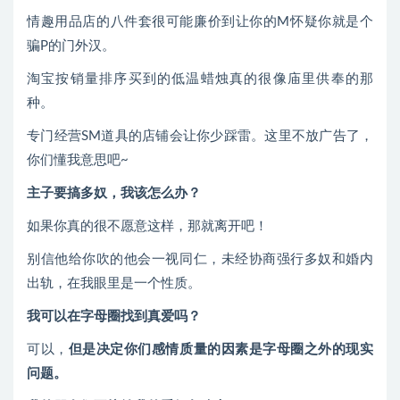
情趣用品店的八件套很可能廉价到让你的M怀疑你就是个
骗P的门外汉。
淘宝按销量排序买到的低温蜡烛真的很像庙里供奉的那
种。
专门经营SM道具的店铺会让你少踩雷。这里不放广告了，
你们懂我意思吧~
主子要搞多奴，我该怎么办？
如果你真的很不愿意这样，那就离开吧！
别信他给你吹的他会一视同仁，未经协商强行多奴和婚内
出轨，在我眼里是一个性质。
我可以在字母圈找到真爱吗？
可以，
但是决定你们感情质量的因素是字母圈之外的现实
问题。