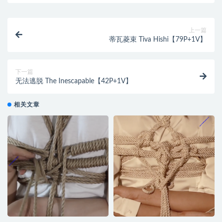
上一篇
蒂瓦菱束 Tiva Hishi【79P+1V】
下一篇
无法逃脱 The Inescapable【42P+1V】
相关文章