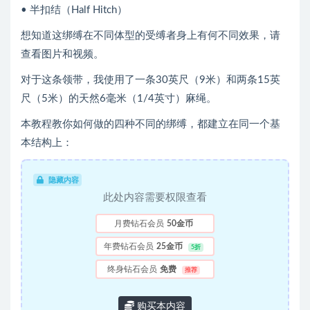
• 半扣结（Half Hitch）
想知道这绑缚在不同体型的受缚者身上有何不同效果，请
查看图片和视频。
对于这条领带，我使用了一条30英尺（9米）和两条15英
尺（5米）的天然6毫米（1/4英寸）麻绳。
本教程教你如何做的四种不同的绑缚，都建立在同一个基
本结构上：
隐藏内容
此处内容需要权限查看
月费钻石会员
50金币
年费钻石会员
25金币
5折
终身钻石会员
免费
推荐
购买本内容