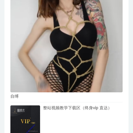
自缚
整站视频教学下载区（终身vip 直达）