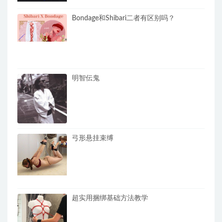
Bondage和Shibari二者有区别吗？
明智伝鬼
弓形悬挂束缚
超实用捆绑基础方法教学