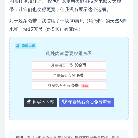
的悬挂更加舒适。 你也可以使用类似的技术来修改大腿
带，让它们也变得更宽，但我没有展示这个选项。
对于这条领带，我使用了一块30英尺（约9米）的天然6毫
米和一块15英尺（约5米）的麻绳！
隐藏内容
此处内容需要权限查看
月费钻石会员
30金币
年费钻石会员
免费
终身钻石会员
免费
推荐
购买本内容
年费钻石会员免费查看
声明：
本以上内容源于系统算法索引集成或网民分享提供，仅供