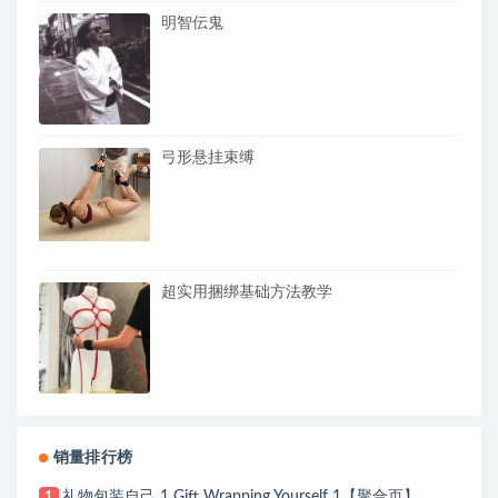
明智伝鬼
弓形悬挂束缚
超实用捆绑基础方法教学
销量排行榜
礼物包装自己 1 Gift Wrapping Yourself 1【聚合页】
1