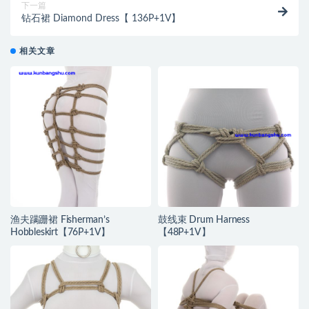
下一篇
钻石裙 Diamond Dress【 136P+1V】
相关文章
渔夫蹒跚裙 Fisherman’s
鼓线束 Drum Harness
Hobbleskirt【76P+1V】
【48P+1V】