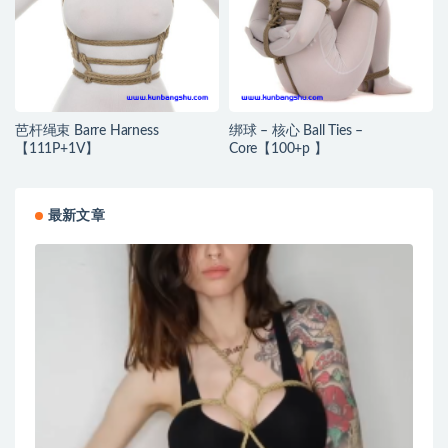
芭杆绳束 Barre Harness
绑球 – 核心 Ball Ties –
【111P+1V】
Core【100+p 】
最新文章