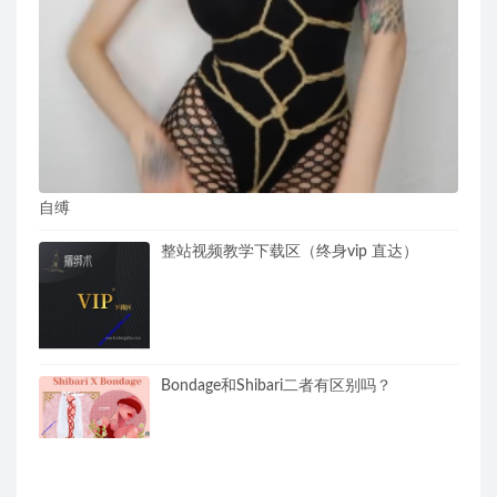
自缚
整站视频教学下载区（终身vip 直达）
Bondage和Shibari二者有区别吗？