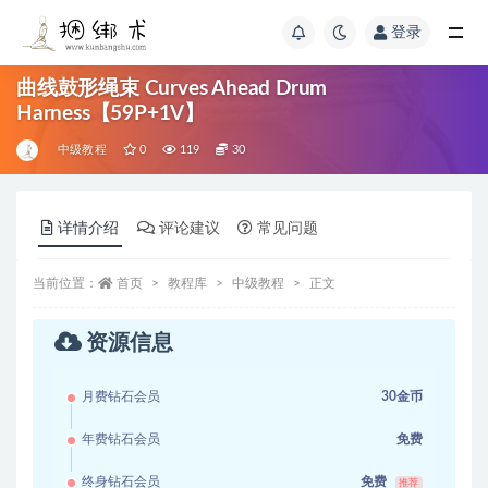
登录
曲线鼓形绳束 Curves Ahead Drum
Harness【59P+1V】
中级教程
0
119
30
详情介绍
评论建议
常见问题
当前位置：
首页
教程库
中级教程
正文
资源信息
月费钻石会员
30金币
年费钻石会员
免费
终身钻石会员
免费
推荐