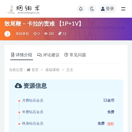
登录
散尾鞭 – 卡拉的责难 【1P+1V】
基础课程
0
282
12
详情介绍
评论建议
常见问题
当前位置：
首页
基础课程
正文
资源信息
月费钻石会员
12金币
年费钻石会员
免费
终身钻石会员
免费
推荐