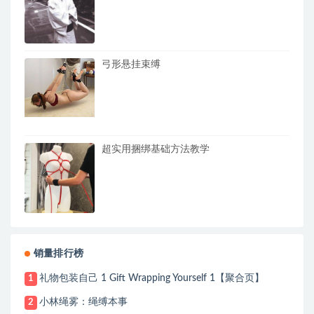
弓形悬挂束缚
超实用捆绑基础方法教学
销量排行榜
礼物包装自己 1 Gift Wrapping Yourself 1【聚合页】
1
小林绳雾：绳缚本事
2