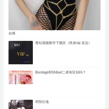
自缚
整站视频教学下载区（终身vip 直达）
Bondage和Shibari二者有区别吗？
明智伝鬼