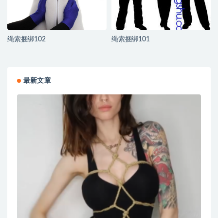
绳索捆绑102
绳索捆绑101
最新文章