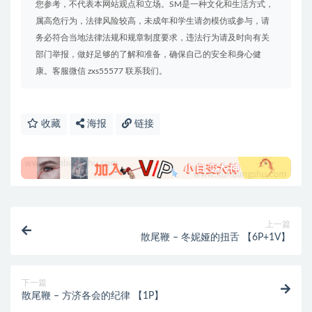
您参考，不代表本网站观点和立场。SM是一种文化和生活方式，
属高危行为，法律风险较高，未成年和学生请勿模仿或参与，请
务必符合当地法律法规和规章制度要求，违法行为请及时向有关
部门举报，做好足够的了解和准备，确保自己的安全和身心健
康。客服微信 zxs55577 联系我们。
收藏
海报
链接
上一篇
散尾鞭 – 冬妮娅的扭舌 【6P+1V】
下一篇
散尾鞭 – 方济各会的纪律 【1P】