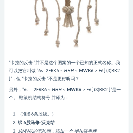
“卡拉的反击 “并不是这个图案的一个已知的正式名称。我
可以把它叫做 “6s–2FRK6 <
HHH
<
MWK6
> F6[ (3)BK2
]”，但 “卡拉的反击 “不是更好听吗？
另外，”6s – 2FRK6 <
HHH
<
MWK6
> F6[ (3)BK2 ]”是一
个。 鞭策机结构符号 并译为：
（准备6条股线。）
绑 6股马修-沃克结
从MWK的宽松面，添加一个 半扣链手柄