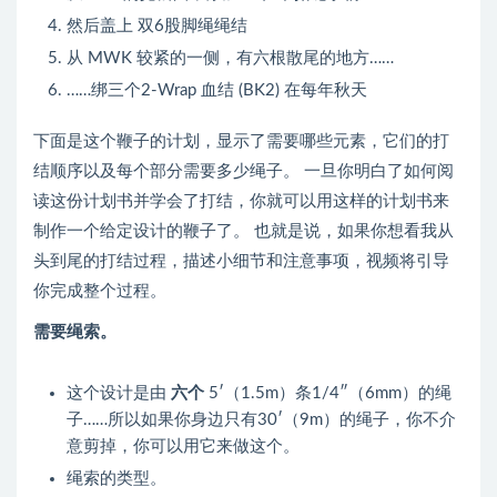
然后盖上 双6股脚绳绳结
从 MWK 较紧的一侧，有六根散尾的地方……
……绑三个2-Wrap 血结 (BK2) 在每年秋天
下面是这个鞭子的计划，显示了需要哪些元素，它们的打
结顺序以及每个部分需要多少绳子。 一旦你明白了如何阅
读这份计划书并学会了打结，你就可以用这样的计划书来
制作一个给定设计的鞭子了。 也就是说，如果你想看我从
头到尾的打结过程，描述小细节和注意事项，视频将引导
你完成整个过程。
需要绳索。
这个设计是由
六个
5′（1.5m）条1/4″（6mm）的绳
子……所以如果你身边只有30′（9m）的绳子，你不介
意剪掉，你可以用它来做这个。
绳索的类型。