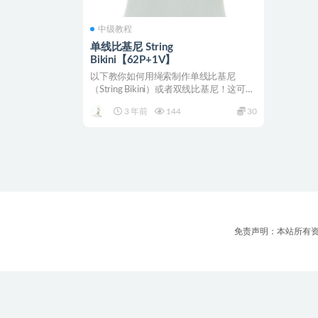
中级教程
单线比基尼 String
Bikini【62P+1V】
以下教你如何用绳索制作单线比基尼
（String Bikini）或者双线比基尼！这可以
为某人特...
3 年前
144
30
免责声明：本站所有