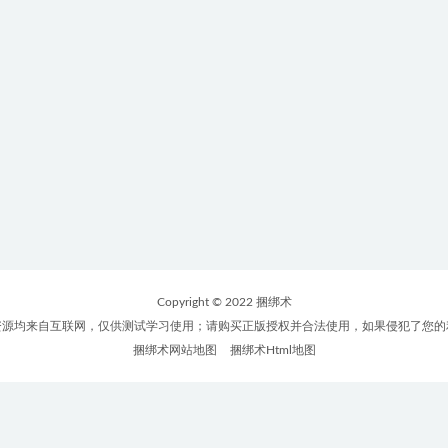
Copyright © 2022 捆绑术
资源均来自互联网，仅供测试学习使用；请购买正版授权并合法使用，如果侵犯了您的
捆绑术网站地图
捆绑术Html地图