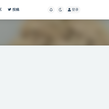
区
投稿
登录