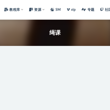
教程库
资源
SM
vip
专题
社
绳课