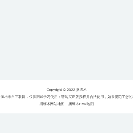
Copyright © 2022 捆绑术
资源均来自互联网，仅供测试学习使用；请购买正版授权并合法使用，如果侵犯了您的
捆绑术网站地图
捆绑术Html地图