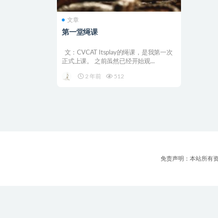
文章
第一堂绳课
文：CVCAT Itsplay的绳课，是我第一次
正式上课。 之前虽然已经开始观...
2 年前
512
免责声明：本站所有