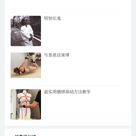
明智伝鬼
弓形悬挂束缚
超实用捆绑基础方法教学