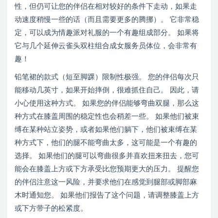
性，但仍可让您的伴侣在相对较好的条件下走动，如果走
动速度稍慢一些的话（而且需要更多的腾挪）。 它非常稳
定，可以成为情趣派对礼服的一个有趣组成部分。 如果将
它与几个延伸云雀头双柱组合成女服务员体位，会非常有
趣！
铅笔裙的款式（短至脚踝）限制性极强。 您的伴侣每次只
能移动几英寸，如果开始摔倒，很难抓住自己。 因此，请
小心使用这种方式。 如果您的伴侣能够弯曲双腿，那么这
种方式在膝盖周围的稳定性也会稍差一些。 如果他们被束
缚在某种站立姿势，或者如果他们躺下，他们被束缚在某
种方式下，他们的腿不能弯曲太多，这可能是一个有趣的
选择。 如果他们的腿可以弯曲很多并喜欢扭来扭去，您可
能会在膝盖上方或下方承受比您预期更大的压力。 提醒您
的伴侣注意这一风险，并要求他们在感觉到腿部或脚部麻
木时通知您。 如果他们报告了这个问题，请调整膝盖上方
或下方带子的松紧度。