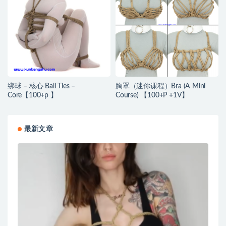
绑球 – 核心 Ball Ties –
胸罩（迷你课程）Bra (A Mini
Core【100+p 】
Course) 【100+P +1V】
最新文章