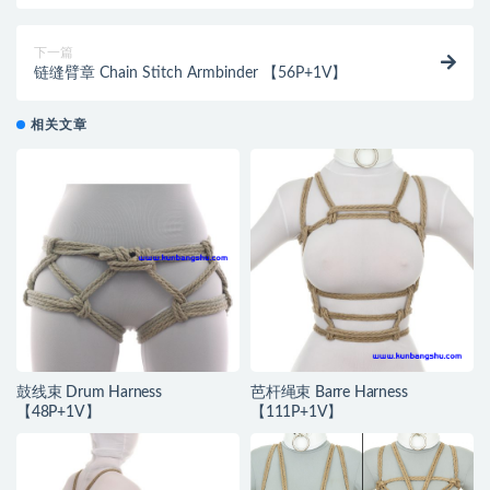
下一篇
链缝臂章 Chain Stitch Armbinder 【56P+1V】
相关文章
鼓线束 Drum Harness
芭杆绳束 Barre Harness
【48P+1V】
【111P+1V】