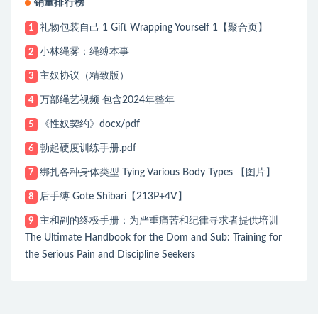
销量排行榜
礼物包装自己 1 Gift Wrapping Yourself 1【聚合页】
1
小林绳雾：绳缚本事
2
主奴协议（精致版）
3
万部绳艺视频 包含2024年整年
4
《性奴契约》docx/pdf
5
勃起硬度训练手册.pdf
6
绑扎各种身体类型 Tying Various Body Types 【图片】
7
后手缚 Gote Shibari【213P+4V】
8
主和副的终极手册：为严重痛苦和纪律寻求者提供培训
9
The Ultimate Handbook for the Dom and Sub: Training for
the Serious Pain and Discipline Seekers