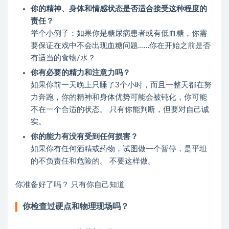
你的精神、身体和情感状态是否适合接受这种程度的
责任？
举个小例子：如果你是糖尿病患者或有低血糖，你需
要保证在戏中不会出现血糖问题……你在开始之前是否
有适当的食物/水？
你有必要的精力和注意力吗？
如果你前一天晚上只睡了3个小时，而且一整天都在努
力奔跑，你的精神和身体优势可能会被钝化，你可能
不在一个合适的状态。 只有你能判断，但要对自己诚
实。
你的能力有没有受到任何损害？
如果你有任何酒精或药物，试图做一个暂停，是平坦
的不负责任和危险的。 不要这样做。
你准备好了吗？ 只有你自己知道
你检查过硬点和物理现场吗？