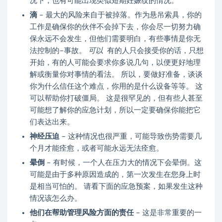
况下，也有可能出现类似短期妊娠纹的情况。
滴
– 最大的风险来自于被掉落。作为悬吊索具，你的
工作是确保你的伙伴不会掉下去，你会尽一切努力确
保永远不会发生，但他们需要明白，有些事情是你无
法控制的–事故。
可以
有的人只会接受你的话，只想
开始，有的人可能会要求你多说几句，以便更好地理
解或衡量你对事情的看法。 所以，要做好准备，谈谈
你为什么信任这个难点，你用的是什么设备等等。 这
可以帮助你打破僵局。 这是很罕见的，但有些人甚至
可能想了解你的应急计划，所以一定要确保你能把它
们表达出来。
神经压迫
– 这种情况也很严重，可能导致伤势需要几
个月才能痊愈，或者可能永远无法痊愈。
晕倒
– 有时候，一个人在压力大的情况下会晕倒。这
可能是由于多种原因造成的，第一次发生在您身上时
是相当可怕的。 请看下面的应急预案，如果发生这种
情况该怎么办。
他们在帮助管理风险方面的责任
– 这是非常重要的一