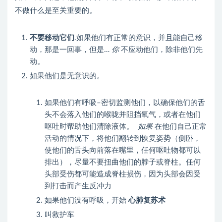
不做什么是至关重要的。
不要移动它们
.如果他们有正常的意识，并且能自己移
动，那是一回事，但是…
你
不应动他们，除非他们先
动。
如果他们是无意识的。
如果他们有呼吸–密切监测他们，以确保他们的舌
头不会落入他们的喉咙并阻挡氧气，或者在他们
呕吐时帮助他们清除液体。
如果
在他们自己正常
活动的情况下，将他们翻转到恢复姿势（侧卧，
使他们的舌头向前落在嘴里，任何呕吐物都可以
排出），尽量不要扭曲他们的脖子或脊柱。任何
头部受伤都可能造成脊柱损伤，因为头部会因受
到打击而产生反冲力
如果他们没有呼吸，开始
心肺复苏术
叫救护车