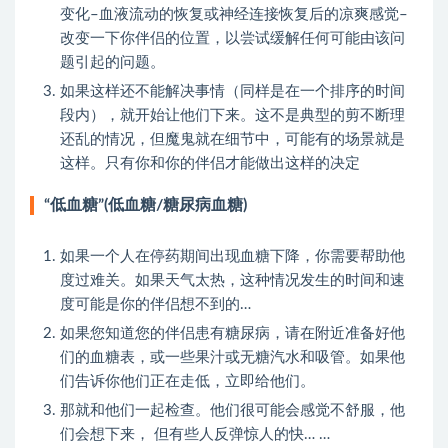
变化–血液流动的恢复或神经连接恢复后的凉爽感觉–
改变一下你伴侣的位置，以尝试缓解任何可能由该问
题引起的问题。
如果这样还不能解决事情（同样是在一个排序的时间
段内），就开始让他们下来。这不是典型的剪不断理
还乱的情况，但魔鬼就在细节中，可能有的场景就是
这样。只有你和你的伴侣才能做出这样的决定
“低血糖”(低血糖/糖尿病血糖)
如果一个人在停药期间出现血糖下降，你需要帮助他
度过难关。如果天气太热，这种情况发生的时间和速
度可能是你的伴侣想不到的…
如果您知道您的伴侣患有糖尿病，请在附近准备好他
们的血糖表，或一些果汁或无糖汽水和吸管。如果他
们告诉你他们正在走低，立即给他们。
那就和他们一起检查。他们很可能会感觉不舒服，他
们会想下来， 但有些人反弹惊人的快… …