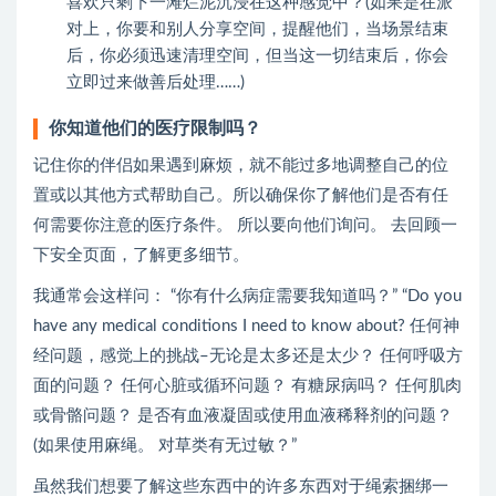
喜欢只剩下一滩烂泥沉浸在这种感觉中？(如果是在派
对上，你要和别人分享空间，提醒他们，当场景结束
后，你必须迅速清理空间，但当这一切结束后，你会
立即过来做善后处理……)
你知道他们的医疗限制吗？
记住你的伴侣如果遇到麻烦，就不能过多地调整自己的位
置或以其他方式帮助自己。所以确保你了解他们是否有任
何需要你注意的医疗条件。 所以要向他们询问。 去回顾一
下安全页面，了解更多细节。
我通常会这样问： “你有什么病症需要我知道吗？” “Do you
have any medical conditions I need to know about? 任何神
经问题，感觉上的挑战–无论是太多还是太少？ 任何呼吸方
面的问题？ 任何心脏或循环问题？ 有糖尿病吗？ 任何肌肉
或骨骼问题？ 是否有血液凝固或使用血液稀释剂的问题？
(如果使用麻绳。 对草类有无过敏？”
虽然我们想要了解这些东西中的许多东西对于绳索捆绑一