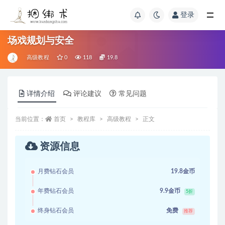
登录
场戏规划与安全
高级教程
0
118
19.8
详情介绍
评论建议
常见问题
当前位置：
首页
教程库
高级教程
正文
资源信息
月费钻石会员
19.8金币
年费钻石会员
9.9金币
5折
终身钻石会员
免费
推荐