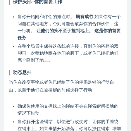
保护头部–你的首要工作
当你开始附和伴侣的难点时。
胸有成竹
.如果你有一个
问题在其他地方，否则可能会放弃你的合作伙伴，这
一行将。
让他们的头不至于撞到地上。 这是你的首要
任务
.
在整个场景中保持这条线的连接，直到你的搭档的双
脚再一次稳稳地踩在他们的脚下，或者你已经把他们
完全降到了地上。
动态悬挂
当你在改变事物或者你已经给了你的伴侣足够的行动自
由，以至于他们在被捆绑的时候选择了行动
确保你使用的支撑线上的绳结不会在绳索瞬间松弛的
情况下松动。
当你解开这些绳结，以便进行改变时，让你的手缠绕
在绳束上。如果事情开始滑落，你可以抓住绳索–增加