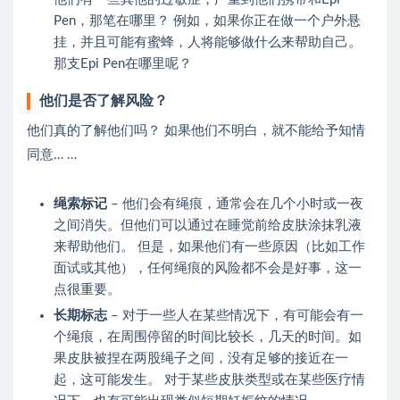
Pen，那笔在哪里？ 例如，如果你正在做一个户外悬
挂，并且可能有蜜蜂，人将能够做什么来帮助自己。
那支Epi Pen在哪里呢？
他们是否了解风险？
他们真的了解他们吗？ 如果他们不明白，就不能给予知情
同意… …
绳索标记
– 他们会有绳痕，通常会在几个小时或一夜
之间消失。但他们可以通过在睡觉前给皮肤涂抹乳液
来帮助他们。 但是，如果他们有一些原因（比如工作
面试或其他），任何绳痕的风险都不会是好事，这一
点很重要。
长期标志
– 对于一些人在某些情况下，有可能会有一
个绳痕，在周围停留的时间比较长，几天的时间。如
果皮肤被捏在两股绳子之间，没有足够的接近在一
起，这可能发生。 对于某些皮肤类型或在某些医疗情