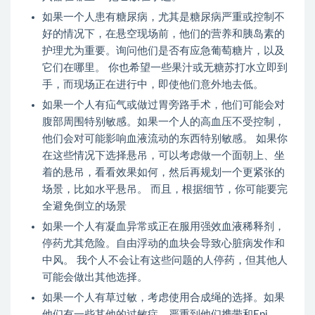
如果一个人患有糖尿病，尤其是糖尿病严重或控制不
好的情况下，在悬空现场前，他们的营养和胰岛素的
护理尤为重要。询问他们是否有应急葡萄糖片，以及
它们在哪里。 你也希望一些果汁或无糖苏打水立即到
手，而现场正在进行中，即使他们意外地去低。
如果一个人有疝气或做过胃旁路手术，他们可能会对
腹部周围特别敏感。如果一个人的高血压不受控制，
他们会对可能影响血液流动的东西特别敏感。 如果你
在这些情况下选择悬吊，可以考虑做一个面朝上、坐
着的悬吊，看看效果如何，然后再规划一个更紧张的
场景，比如水平悬吊。 而且，根据细节，你可能要完
全避免倒立的场景
如果一个人有凝血异常或正在服用强效血液稀释剂，
停药尤其危险。自由浮动的血块会导致心脏病发作和
中风。 我个人不会让有这些问题的人停药，但其他人
可能会做出其他选择。
如果一个人有草过敏，考虑使用合成绳的选择。如果
他们有一些其他的过敏症，严重到他们携带和Epi