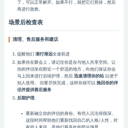
了，可以正常解开。如果不行，就把它们剪掉，然后
再进行急救。
场景后检查表
清理、售后服务和建议
提醒他们
渐行渐远
全速前进
如果你在聚会上，请记住你是在与他人共享空间。让
你的伴侣坐在附近一个舒适的地方，向他们保证你会
马上回来进行后续护理，然后
迅速清理你的站
以便于
别人使用。 但要尽快完成，这样你就可以
挽回你的伴
侣并提供善后服务
后期护理
:
重新确立你的伴侣的身份。有些人沉沦得很深。
这段时间帮助他们重新找回自己的人格/人性，对
有些人来说，是他们最喜欢的部分场景