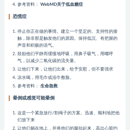
参考资料：
WebMD关于低血糖症
恐慌症
停止你正在做的事情。建立一个坚定的、支持性的接
触，除非那是触发他们的原因。保持低沉、有把握的
声音和积极的语气。
鼓励他们平静而缓慢地呼吸，用鼻子吸气，用嘴呼
气，以减少二氧化碳的流失量。
让他们下来，让他们出来，给予安慰，但不要强求
凉水喝，用毛巾或浴巾敷脸。
参考资料：
生命急救
晕倒或感觉可能晕倒
这是一个紧急放行/割绳子的方案。迅速、顺利地把他
们放下来
让他们躺在地上，并将他们的腿抬起来，高出心脏约