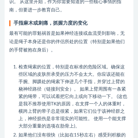
识。 从这里开始，作为你需要知道的一些核心事情的指
南，但要进一步教育自己。
手指麻木或刺痛，抓握力度的变化
最有可能的罪魁祸首是如果神经连接或血流受到影响，无
论是绳子本身还是你的伴侣所处的位置（特别是如果他们
的手臂被抱在身后）。
检查绳索的位置，特别是在标准的危险区域。确保这
些区域的皮肤所承受的压力不会太大。你应该还能在
手腕、脚踝处的绳索下伸进几个手指，并穿过上臂的
桡神经路径（链接到安全）。 如果上臂周围有一条紧
紧的绳带，可以试着把它向上或向下移动一下。 (这也
是我不推荐使用TK的原因，在支撑一个人的体重时，
横跨上臂的带子总是很紧，如果它们位于该神经群之
上，神经损伤是非常现实的可能性。 使用一个能支撑
大部分重量的选项在肋骨上)。
如果他们没有很快（比如在15秒左右）感受到积极的