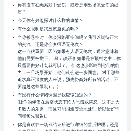
你有没有在绳索戏中受伤，或者是刚出场就受伤的经
历？
今天你有兴趣探讨什么样的事情？
有什么限制是我应该避免的吗？
当你被悬空时，你会深陷亚空间吗？我可以期待正常
的交流，还是你会变得语无伦次？
这一点很重要，因为如果有人语无伦次，通常意味着
他们需要被撤下。
马上移开
.但如果是在预料之中，你
只需要做好计划就可以了。 但这也会影响到他们的能
力，一旦场景开始，他们就会进一步同意。 对于那些
追求真正深度的人来说，预先协商好所有的活动，不
要超越这些限制）。)
有没有什么情绪诱因是我应该知道的？
(让你的伴侣在悬空状态下陷入恐慌或愤怒，这不是大
多数人的乐趣，而且可能很难安全地处理;所以最好询
问和预先警告)。
你是喜欢在一场戏结束后进行详细的善后护理，还是