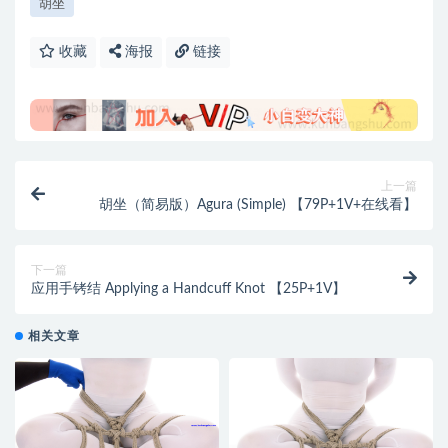
胡坐
收藏
海报
链接
上一篇
胡坐（简易版）Agura (Simple) 【79P+1V+在线看】
下一篇
应用手铐结 Applying a Handcuff Knot 【25P+1V】
相关文章