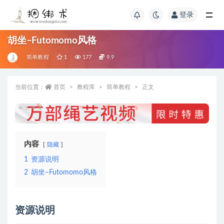
登录
胡坐–Futomomo风格
简单教程
1
177
9.9
当前位置：
首页
教程库
简单教程
正文
内容
隐藏
1
资源说明
2
胡坐–Futomomo风格
资源说明