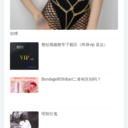
自缚
整站视频教学下载区（终身vip 直达）
Bondage和Shibari二者有区别吗？
明智伝鬼