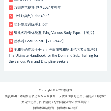
万部绳艺视频 包含2024年整年
4
《性奴契约》docx/pdf
5
勃起硬度训练手册.pdf
6
绑扎各种身体类型 Tying Various Body Types 【图片】
7
后手缚 Gote Shibari【213P+4V】
8
主和副的终极手册：为严重痛苦和纪律寻求者提供培训
9
The Ultimate Handbook for the Dom and Sub: Training for
the Serious Pain and Discipline Seekers
Copyright © 2022 捆绑术
免责声明：本站所有资源均来自互联网，仅供测试学习使用；请购买正版授权
并合法使用，如果侵犯了您的利益请举证联系删除！
捆绑术网站地图
捆绑术Html地图