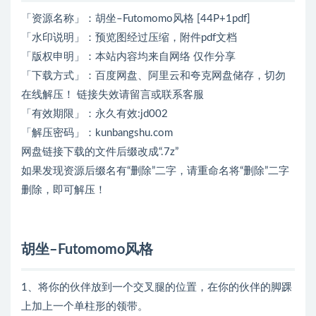
「资源名称」：胡坐–Futomomo风格 [44P+1pdf]
「水印说明」：预览图经过压缩，附件pdf文档
「版权申明」：本站内容均来自网络 仅作分享
「下载方式」：百度网盘、阿里云和夸克网盘储存，切勿
在线解压！ 链接失效请留言或联系客服
「有效期限」：永久有效:jd002
「解压密码」：kunbangshu.com
网盘链接下载的文件后缀改成“.7z”
如果发现资源后缀名有“删除”二字，请重命名将“删除”二字
删除，即可解压！
胡坐–Futomomo风格
1、将你的伙伴放到一个交叉腿的位置，在你的伙伴的脚踝
上加上一个单柱形的领带。