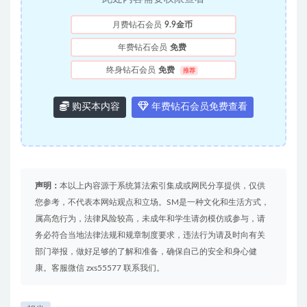
月费钻石会员
9.9金币
年费钻石会员
免费
终身钻石会员
免费
推荐
购买本内容
年费钻石会员免费查看
声明：
本以上内容源于系统算法索引集成或网民分享提供，仅供
您参考，不代表本网站观点和立场。SM是一种文化和生活方式，
属高危行为，法律风险较高，未成年和学生请勿模仿或参与，请
务必符合当地法律法规和规章制度要求，违法行为请及时向有关
部门举报，做好足够的了解和准备，确保自己的安全和身心健
康。客服微信 zxs55577 联系我们。