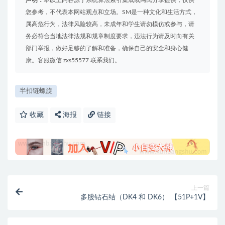
声明：
本以上内容源于系统算法索引集成或网民分享提供，仅供
您参考，不代表本网站观点和立场。SM是一种文化和生活方式，
属高危行为，法律风险较高，未成年和学生请勿模仿或参与，请
务必符合当地法律法规和规章制度要求，违法行为请及时向有关
部门举报，做好足够的了解和准备，确保自己的安全和身心健
康。客服微信 zxs55577 联系我们。
半扣链螺旋
收藏
海报
链接
上一篇
多股钻石结（DK4 和 DK6） 【51P+1V】