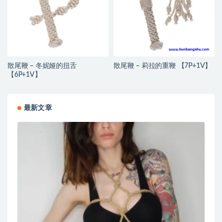
散尾鞭 – 冬妮娅的扭舌
散尾鞭 – 莉拉的重鞭 【7P+1V】
【6P+1V】
最新文章