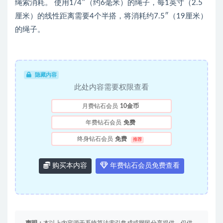
绳索消耗。 使用1/4″（约6毫米）的绳子，每1英寸（2.5
厘米）的线性距离需要4个半搭，将消耗约7.5″（19厘米）
的绳子。
隐藏内容
此处内容需要权限查看
月费钻石会员
10金币
年费钻石会员
免费
终身钻石会员
免费
推荐
购买本内容
年费钻石会员免费查看