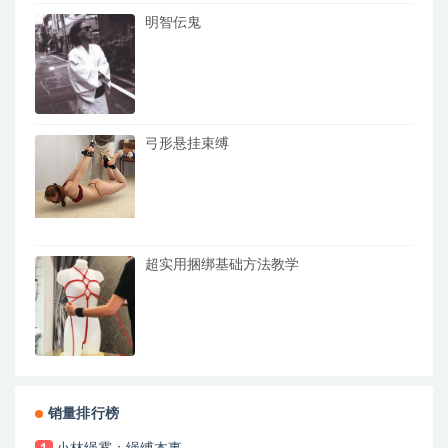
明智伝鬼
弓形悬挂束缚
超实用捆绑基础方法教学
销量排行榜