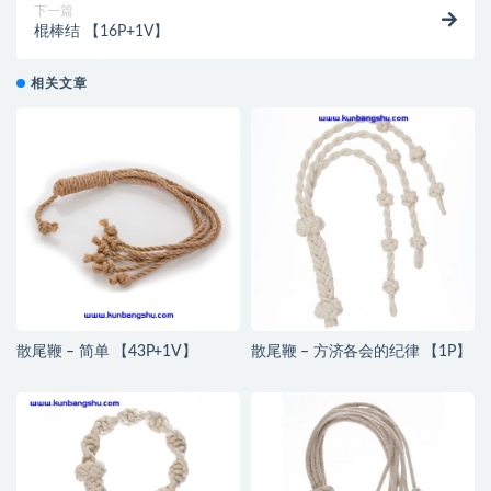
下一篇
棍棒结 【16P+1V】
相关文章
散尾鞭 – 简单 【43P+1V】
散尾鞭 – 方济各会的纪律 【1P】