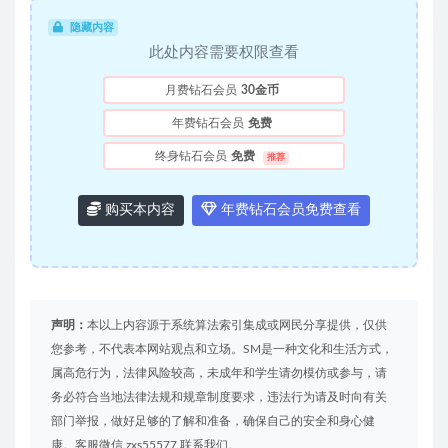
隐藏内容
此处内容需要权限查看
月费钻石会员
30金币
年费钻石会员
免费
终身钻石会员
免费
推荐
购买本内容
年费钻石会员免费查看
声明：
本以上内容源于系统算法索引集成或网民分享提供，仅供
您参考，不代表本网站观点和立场。SM是一种文化和生活方式，
属高危行为，法律风险较高，未成年和学生请勿模仿或参与，请
务必符合当地法律法规和规章制度要求，违法行为请及时向有关
部门举报，做好足够的了解和准备，确保自己的安全和身心健
康。客服微信 zxs55577 联系我们。