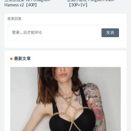
Harness v2【40P】
【30P+1V】
发表回复
登录...
后才能评论
最新文章