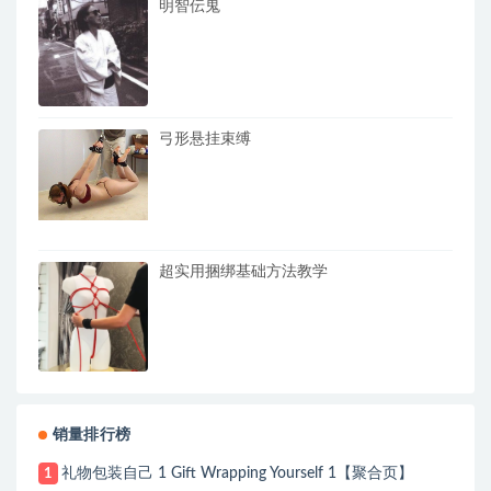
明智伝鬼
弓形悬挂束缚
超实用捆绑基础方法教学
销量排行榜
礼物包装自己 1 Gift Wrapping Yourself 1【聚合页】
1