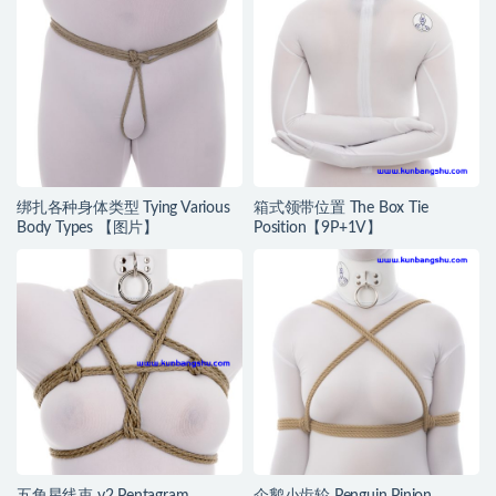
绑扎各种身体类型 Tying Various
箱式领带位置 The Box Tie
Body Types 【图片】
Position【9P+1V】
五角星线束 v2 Pentagram
企鹅小齿轮 Penguin Pinion