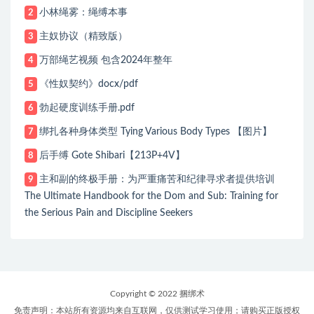
小林绳雾：绳缚本事
2
主奴协议（精致版）
3
万部绳艺视频 包含2024年整年
4
《性奴契约》docx/pdf
5
勃起硬度训练手册.pdf
6
绑扎各种身体类型 Tying Various Body Types 【图片】
7
后手缚 Gote Shibari【213P+4V】
8
主和副的终极手册：为严重痛苦和纪律寻求者提供培训
9
The Ultimate Handbook for the Dom and Sub: Training for
the Serious Pain and Discipline Seekers
Copyright © 2022 捆绑术
免责声明：本站所有资源均来自互联网，仅供测试学习使用；请购买正版授权