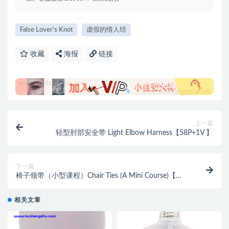
False Lover’s Knot
虚假的情人结
收藏
海报
链接
上一篇
轻型肘部安全带 Light Elbow Harness【58P+1V 】
下一篇
椅子领带（小型课程）Chair Ties (A Mini Course)【
111P】
相关文章