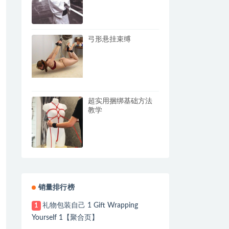
弓形悬挂束缚
超实用捆绑基础方法
教学
销量排行榜
礼物包装自己 1 Gift Wrapping
1
Yourself 1【聚合页】