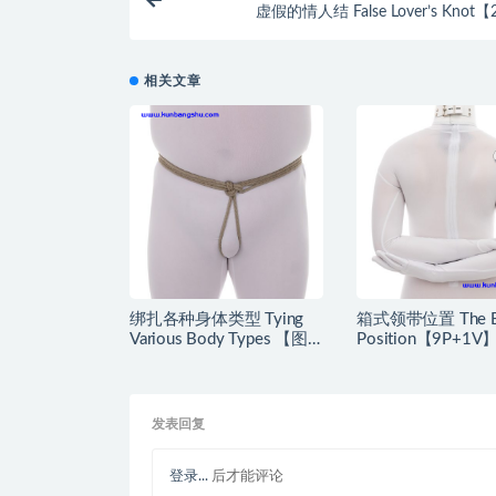
虚假的情人结 False Lover’s Knot
相关文章
绑扎各种身体类型 Tying
箱式领带位置 The Bo
Various Body Types 【图
Position【9P+1V
片】
发表回复
登录...
后才能评论