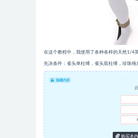
在这个教程中，我使用了各种各样的天然1/4
先决条件：雀头单柱缚，雀头双柱缚，珍珠绳束
隐藏内容
购买本