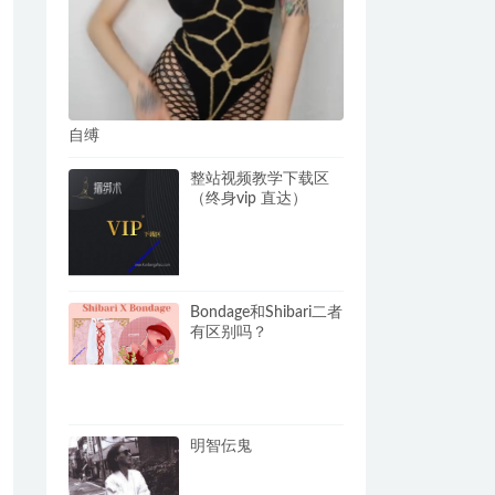
自缚
整站视频教学下载区
（终身vip 直达）
Bondage和Shibari二者
有区别吗？
明智伝鬼