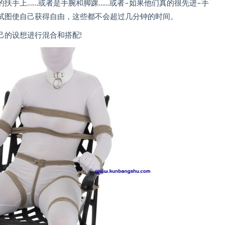
扶手上……或者是手腕和脚踝……或者–如果他们真的很先进–手
试图使自己获得自由，这些都不会超过几分钟的时间。
己的设想进行混合和搭配!