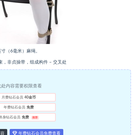
英寸（6毫米）麻绳。
，非贞操带，组成构件 – 交叉处
此处内容需要权限查看
月费钻石会员
40金币
年费钻石会员
免费
终身钻石会员
免费
推荐
内容
年费钻石会员免费查看