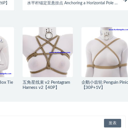
【26P】
水平杆锚定至悬挂点 Anchoring a Horizontal Pole to
a Hard Point【138p+3v】
x Tie
五角星线束 v2 Pentagram
企鹅小齿轮 Penguin Pini
】
Harness v2【40P】
【30P+1V】