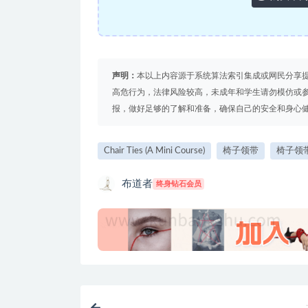
声明：
本以上内容源于系统算法索引集成或网民分享
高危行为，法律风险较高，未成年和学生请勿模仿或
报，做好足够的了解和准备，确保自己的安全和身心健康。
Chair Ties (A Mini Course)
椅子领带
椅子领
布道者
终身钻石会员