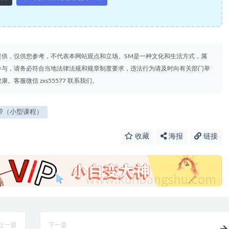
提供，仅供您参考，不代表本网站观点和立场。SM是一种文化和生活方式，属
参与，请务必符合当地法律法规和规章制度要求，违法行为请及时向有关部门举
客服微信 zxs55577 联系我们。
带（小型课程）
收藏
海报
链接
上一篇
下一篇